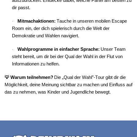
auszudrücken. Entdecke dabei, welche Partei am besten zu 
dir passt.
Mitmachaktionen:
 Tauche in unseren mobilen Escape 
·
Room ein, der dich spielerisch durch die Welt der 
Demokratie und Wahlen navigiert.
Wahlprogramme in einfacher Sprache:
 Unser Team 
·
steht bereit, um dir bei der Qual der Wahl in der Flut von 
Informationen zu helfen.
💡
 Warum teilnehmen?
 Die „Qual der Wahl”-Tour gibt dir die 
Möglichkeit, deine Meinung sichtbar zu machen und Einfluss auf 
das zu nehmen, was Kinder und Jugendliche bewegt.