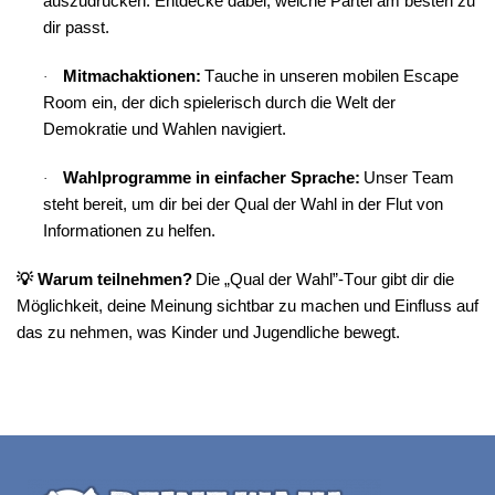
auszudrücken. Entdecke dabei, welche Partei am besten zu 
dir passt.
Mitmachaktionen:
 Tauche in unseren mobilen Escape 
·
Room ein, der dich spielerisch durch die Welt der 
Demokratie und Wahlen navigiert.
Wahlprogramme in einfacher Sprache:
 Unser Team 
·
steht bereit, um dir bei der Qual der Wahl in der Flut von 
Informationen zu helfen.
💡
 Warum teilnehmen?
 Die „Qual der Wahl”-Tour gibt dir die 
Möglichkeit, deine Meinung sichtbar zu machen und Einfluss auf 
das zu nehmen, was Kinder und Jugendliche bewegt.