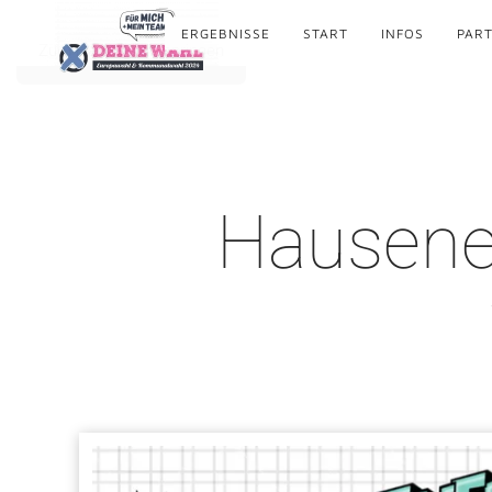
ERGEBNISSE
START
INFOS
PART
Zum Hauptinhalt springen
Hausener