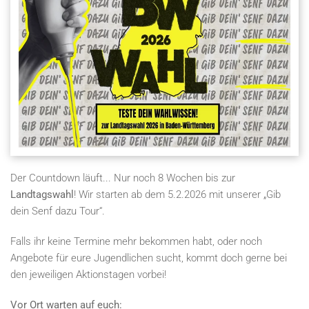
Der Countdown läuft... Nur noch 8 Wochen bis zur
Landtagswahl
! Wir starten ab dem 5.2.2026 mit unserer „Gib
dein Senf dazu Tour“.
Falls ihr keine Termine mehr bekommen habt, oder noch
Angebote für eure Jugendlichen sucht, kommt doch gerne bei
den jeweiligen Aktionstagen vorbei!
Vor Ort warten auf euch: