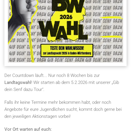
Der Countdown läuft... Nur noch 8 Wochen bis zur
Landtagswahl
! Wir starten ab dem 5.2.2026 mit unserer „Gib
dein Senf dazu Tour“.
Falls ihr keine Termine mehr bekommen habt, oder noch
Angebote für eure Jugendlichen sucht, kommt doch gerne bei
den jeweiligen Aktionstagen vorbei!
Vor Ort warten auf euch: