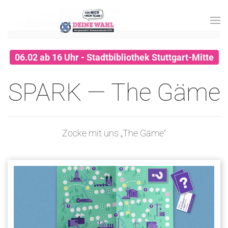
Zum Hauptinhalt springen
06.02 ab 16 Uhr - Stadtbibliothek Stuttgart-Mitte
SPARK — The Gäme
Zocke mit uns „The Gäme“